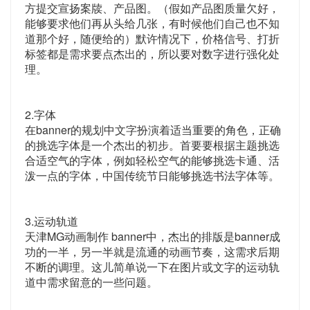
方提交宣扬案牍、产品图。（假如产品图质量欠好，
能够要求他们再从头给几张，有时候他们自己也不知
道那个好，随便给的）默许情况下，价格信号、打折
标签都是需求要点杰出的，所以要对数字进行强化处
理。
2.字体
在banner的规划中文字扮演着适当重要的角色，正确
的挑选字体是一个杰出的初步。首要要根据主题挑选
合适空气的字体，例如轻松空气的能够挑选卡通、活
泼一点的字体，中国传统节日能够挑选书法字体等。
3.运动轨道
天津MG动画制作 banner中，杰出的排版是banner成
功的一半，另一半就是流通的动画节奏，这需求后期
不断的调理。这儿简单说一下在图片或文字的运动轨
道中需求留意的一些问题。