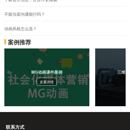
不能当面沟通能行吗？
动画风格怎么选？
案例推荐
动画制作报价的高低跟什么有关系？
想做动画，如何合作？
MG动画是什么？
MG动画课件案例
三维动
查看详情
如何保证作品是我们想要的？
联系方式