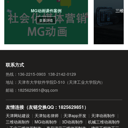
MG动画是什么？
MG动画课件案例
三维动
查看详情
如何保证作品是我们想要的？
联系方式
热线：136-2215-0903 138-2142-0129
地址：天津市大学软件学院D-510（天津工业大学院内）
邮箱：1825629851@qq.com
友情连接（友链交换QQ：1825629851）
天津网站建设
|
天津知名律师
|
天津app开发
|
天津动画制作
|
三维动画制作
|
MG动画制作
|
3D动画制作
|
机械三维动画制作