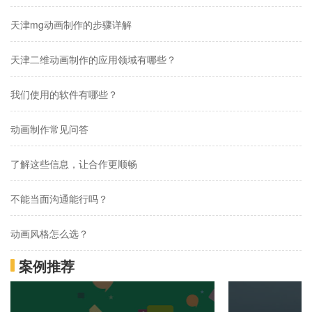
天津mg动画制作的步骤详解
天津二维动画制作的应用领域有哪些？
我们使用的软件有哪些？
动画制作常见问答
了解这些信息，让合作更顺畅
不能当面沟通能行吗？
动画风格怎么选？
案例推荐
动画制作报价的高低跟什么有关系？
想做动画，如何合作？