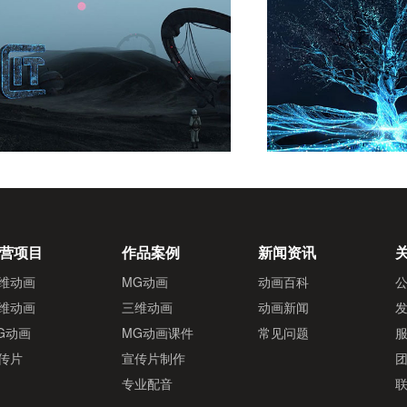
营项目
作品案例
新闻资讯
维动画
MG动画
动画百科
维动画
三维动画
动画新闻
G动画
MG动画课件
常见问题
传片
宣传片制作
专业配音