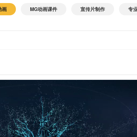
动画
MG动画课件
宣传片制作
专