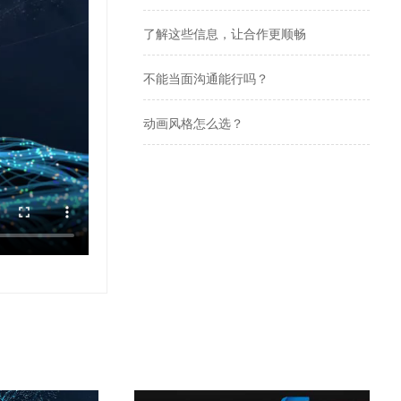
了解这些信息，让合作更顺畅
不能当面沟通能行吗？
动画风格怎么选？
动画制作报价的高低跟什么有关系？
想做动画，如何合作？
MG动画是什么？
如何保证作品是我们想要的？