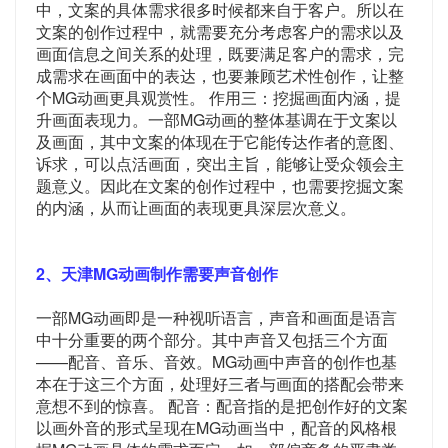
中，文案的具体需求很多时候都来自于客户。所以在
文案的创作过程中，就需要充分考虑客户的需求以及
画面信息之间关系的处理，既要满足客户的需求，完
成需求在画面中的表达，也要兼顾艺术性创作，让整
个MG动画更具观赏性。 作用三：挖掘画面内涵，提
升画面表现力。一部MG动画的整体基调在于文案以
及画面，其中文案的体现在于它能传达作者的意图、
诉求，可以点活画面，突出主旨，能够让受众领会主
题意义。因此在文案的创作过程中，也需要挖掘文案
的内涵，从而让画面的表现更具深层次意义。
2、天津MG动画制作需要声音创作
一部MG动画即是一种视听语言，声音和画面是语言
中十分重要的两个部分。其中声音又包括三个方面
——配音、音乐、音效。MG动画中声音的创作也基
本在于这三个方面，处理好三者与画面的搭配会带来
意想不到的惊喜。 配音：配音指的是把创作好的文案
以画外音的形式呈现在MG动画当中，配音的风格根