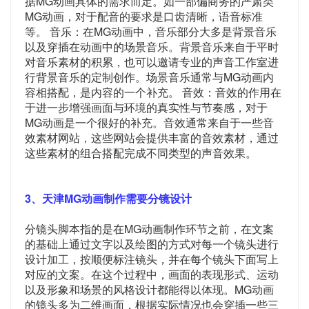
据MG动画具体的需求而定。如一部偏商务的严肃类
MG动画，对于配音的要求是口齿清晰，语音标准
等。 音乐：在MG动画中，音乐部分大多是背景音乐
以及穿插在动画中的场景音乐。背景音乐来自于平时
对音乐素材的积累，也可以邀请专业的声音工作室进
行背景音乐的定制创作。场景音乐通常与MG动画内
容相搭配，是内容的一个补充。 音效：音效的作用在
于进一步增强画面与环境的真实性与节奏感，对于
MG动画是一个很好的补充。音效通常来自于一些音
效素材网站，这些网站会提供丰富的音效素材，通过
这些素材的组合搭配完成不同类型的声音效果。
3、天津MG动画制作需要分镜设计
分镜头脚本指的是在MG动画制作环节之前，在文案
的基础上通过文字以及绘图的方式对每一个镜头进行
设计加工，按顺便标注镜头，并在每个镜头下面写上
对应的文案。在这个过程中，画面的表现形式、运动
以及形象和场景的风格设计都能得以体现。MG动画
的镜头多为二维画面，根据实际情况也会穿插一些三