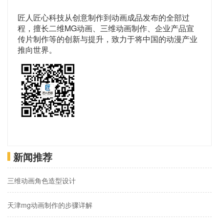
匠人匠心科技从创意制作到动画成品发布的全部过
程，擅长二维MG动画、三维动画制作、企业产品宣
传片制作等的创新与提升，致力于将中国的动漫产业
推向世界。
新闻推荐
三维动画角色造型设计
天津mg动画制作的步骤详解