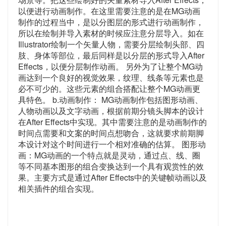
以便进行动画制作。在这里需要注意的是在MG动画
制作的过程当中，是以分图层的形式进行动画制作，
所以在绘制并导入素材的时候应注意分层导入。如在
Illustrator绘制一个矢量人物，需要分层绘制头部、四
肢、身体等部位，最后同样是以分层的形式导入After
Effects，以便分层制作动画。 另外为了让整个MG动
画达到一个良好的视觉效果，纹理、线条等元素也是
必不可少的。这些元素的组合搭配让整个MG动画更
具特色。 b.动画制作： MG动画制作包括图形动画、
人物动画以及文字动画，根据前期分镜头脚本的设计
在After Effects中实现。其中需要注意的是动画制作的
时间点需要和文案的时间点想吻合，这就要求前期脚
本设计对这个时间进行一个相对准确的估算。 图形动
画：MG动画的一个特点就是灵动，通过点、线、圈
等不同基本图形的组合变换达到一个具有观赏性的效
果。主要方式是通过After Effects中的关键帧动画以及
相关插件的组合实现。