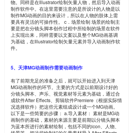
物。同样是在Illustrator绘制矢量人物，然后导入动画
制作软件中。在这里需要注意的是所设计的人物是以
制作MG动画的目的来设计，所以在人物的肢体上需
要具有灵活的可操作性。 c．场景绘制 场景的绘制主
要是把在分镜头脚本创作过程中所绘制的场景在软件
上实现出来，同样需要以文案以及整个MG动画基调
为基础，在Illustrator绘制矢量元素并导入动画制作软
件。
5、天津MG动画制作需要动画制作
有了前期充足的准备之后，就可以开始进入到天津
MG动画制作的环节。主要的方式是以前期设计好的
分镜头脚本、声乐、视觉素材等元素为基础，通过合
成软件After Effects、剪辑软件Premiere（根据实际情
况选择软件）把这些元素组成设计成一个MG动画。
以下是一些简要的步骤： a.导入素材： 素材是MG动
画制作的基础，素材的来源主要是前期以分镜头脚本
为蓝本所进行的素材绘制，包括不同的icon、人物、
场景等。把这些绘制好的矢量素材导入After Effects，