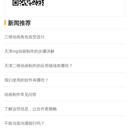
新闻推荐
三维动画角色造型设计
天津mg动画制作的步骤详解
天津二维动画制作的应用领域有哪些？
我们使用的软件有哪些？
动画制作常见问答
了解这些信息，让合作更顺畅
不能当面沟通能行吗？