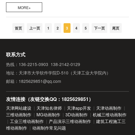
MORE+
首页
上一页
1
2
3
4
5
下一页
尾页
联系方式
热线：136-2215-0903 138-2142-0129
地址：天津市大学软件学院D-510（天津工业大学院内）
邮箱：1825629851@qq.com
友情连接（友链交换QQ：1825629851）
天津网站建设
|
天津知名律师
|
天津app开发
|
天津动画制作
|
三维动画制作
|
MG动画制作
|
3D动画制作
|
机械三维动画制作
|
工业三维动画制作
|
产品演示三维动画制作
|
建筑工程施工三
维动画制作
|
动画制作常见问题