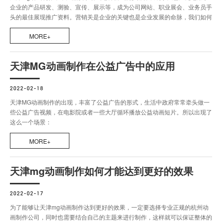
企业的产品研发、测验、宣传、展示等，成为公司网站、职业展会、业务员手
头的最佳展现推广资料。营销关是企业的关键也是企业发展的命脉，我们如何
能让客户在短时间内了解我们的产品，准确定位我们的产品呢？这就需要产品
MORE+
演示动画进行配合了要产品演示动画进行配合。
天津MG动画制作在公益广告中的应用
2022-02-18
天津MG动画制作的出现，丰富了公益广告的形式，生活中政府常常牵头做一
些公益广告视频，在电影院或者一些大厅循环播放公益动画短片。所以出现了
这么一个场景：
MORE+
天津mg动画制作如何才能达到更好的效果
2022-02-17
为了能够让天津mg动画制作达到更好的效果，一定要选择专业正规的杭州动
画制作公司，同时也需要结合自己的主题来进行制作，这样就可以保证整体的