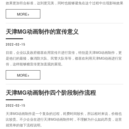
效果更加符合标准，达到更完美，同时也能够避免在这个过程中出现影响效果
的情况。
MORE+
天津MG动画制作的宣传意义
2022-02-15
目前，企业以及政府都喜欢用宣传片进行宣传，特别是天津MG动画制作，更
是他们的最矮，像消防大队、民警大队等等，都喜欢利用天津MG动画进行宣
传，这样能够糖宣传更加直观的展现。
MORE+
天津MG动画制作四个阶段制作流程
2022-02-15
天津MG动画制作是一个复杂的过程，耗费时间较长，所以相对来说，价格也
比较贵。不少企业在进行天津MG动画制作时，不理解为什么如此昂贵，这里
就简单的做下流程说明。