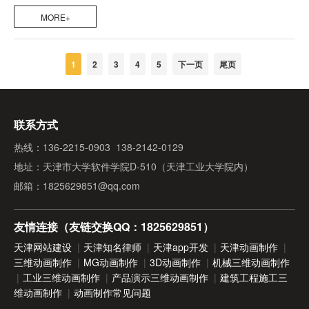
划，还包括环境场景的展示，二维动画与三维动画制作上面有着各自不同的特
MORE+
征。
1
2
3
4
5
下一页
尾页
联系方式
热线：136-2215-0903 138-2142-0129
地址：天津市大学软件学院D-510（天津工业大学院内）
邮箱：1825629851@qq.com
友情连接（友链交换QQ：1825629851）
天津网站建设
|
天津知名律师
|
天津app开发
|
天津动画制作
|
三维动画制作
|
MG动画制作
|
3D动画制作
|
机械三维动画制作
|
工业三维动画制作
|
产品演示三维动画制作
|
建筑工程施工三
维动画制作
|
动画制作常见问题